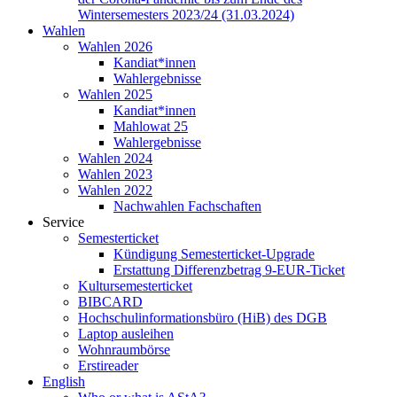
Wintersemesters 2023/24 (31.03.2024)
Wahlen
Wahlen 2026
Kandiat*innen
Wahlergebnisse
Wahlen 2025
Kandiat*innen
Mahlowat 25
Wahlergebnisse
Wahlen 2024
Wahlen 2023
Wahlen 2022
Nachwahlen Fachschaften
Service
Semesterticket
Kündigung Semesterticket-Upgrade
Erstattung Differenzbetrag 9-EUR-Ticket
Kultursemesterticket
BIBCARD
Hochschulinformationsbüro (HiB) des DGB
Laptop ausleihen
Wohnraumbörse
Erstireader
English