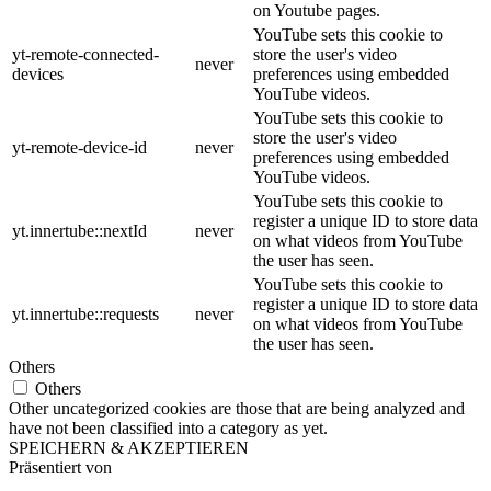
on Youtube pages.
YouTube sets this cookie to
yt-remote-connected-
store the user's video
never
devices
preferences using embedded
YouTube videos.
YouTube sets this cookie to
store the user's video
yt-remote-device-id
never
preferences using embedded
YouTube videos.
YouTube sets this cookie to
register a unique ID to store data
yt.innertube::nextId
never
on what videos from YouTube
the user has seen.
YouTube sets this cookie to
register a unique ID to store data
yt.innertube::requests
never
on what videos from YouTube
the user has seen.
Others
Others
Other uncategorized cookies are those that are being analyzed and
have not been classified into a category as yet.
SPEICHERN & AKZEPTIEREN
Präsentiert von